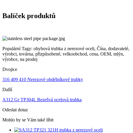
Balíček produktů
Populární Tagy: ohybová trubka z nerezové oceli, Čína, dodavatelé,
výrobci, továrna, přizpůsobené, velkoobchod, cena, OEM, mlýn,
výrobce, na prodej
Dvojice
316 409 410 Nerezové obdélníkové trubky
Další
A312 Gr TP304L Bezešvá ocelová trubka
Odeslat dotaz
Mohlo by se Vám také líbit