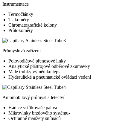
Instrumentace
Termočlánky
Tlakoměry
Chromatografické kolony
Průtokoměry
Průmyslová zařízení
Polovodičové přenosové linky
Analytické přístrojové odběrové zkumavky
Malé trubky výměníku tepla
Hydraulické a pneumatické ovládací vedení
Automobilový průmysl a letectví
Hadice vstřikovače paliva
Mikrovlnky brzdového systému-
Ochranné manžety snímačů