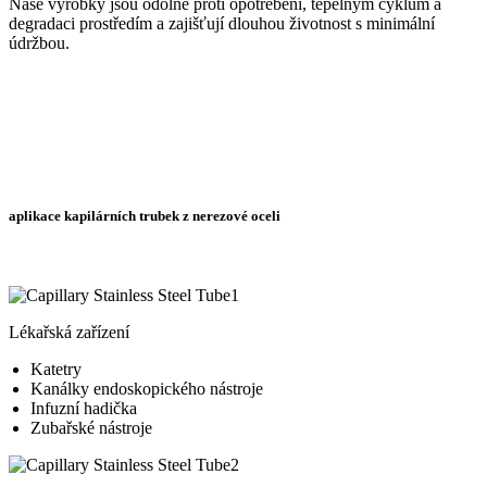
Naše výrobky jsou odolné proti opotřebení, tepelným cyklům a
degradaci prostředím a zajišťují dlouhou životnost s minimální
údržbou.
aplikace kapilárních trubek z nerezové oceli
Lékařská zařízení
Katetry
Kanálky endoskopického nástroje
Infuzní hadička
Zubařské nástroje