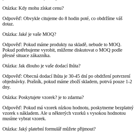
Otázka: Kdy mohu získat cenu?
Odpověď: Obvykle citujeme do 8 hodin poté, co obdržíme váš
dotaz.
Otázka: Jaké je vaše MOQ?
Odpověď: Pokud máme produkty na skladě, nebude to MOQ.
Pokud potřebujeme vyrobit, můžeme diskutovat o MOQ podle
přesné situace zákazníka.
Otázka: Jak dlouho je vaše dodací lhůta?
Odpověď: Obecná dodací lhůta je 30-45 dní po obdržení potvrzení
objednávky. Prašník, pokud máme zboží skladem, potrvá pouze 1-2
dny.
Otázka: Poskytujete vzorek? je to zdarma?
Odpověď: Pokud má vzorek nízkou hodnotu, poskytneme bezplatný
vzorek s nákladem. Ale u některých vzorků s vysokou hodnotou
musíme vybrat vzorek.
Otázka: Jaký platební formulář můžete přijmout?